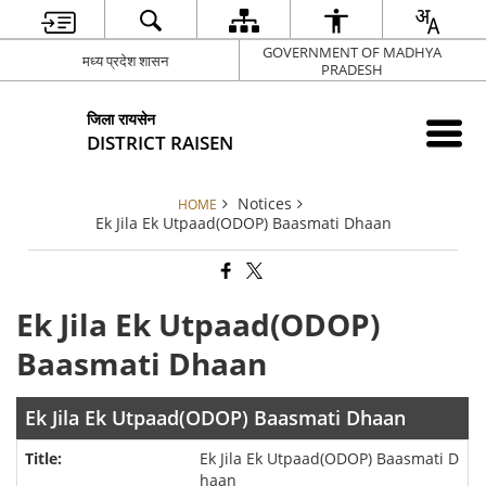
GOVERNMENT OF MADHYA
मध्य प्रदेश शासन
PRADESH
जिला रायसेन
DISTRICT RAISEN
Notices
HOME
Ek Jila Ek Utpaad(ODOP) Baasmati Dhaan
Ek Jila Ek Utpaad(ODOP)
Baasmati Dhaan
Ek Jila Ek Utpaad(ODOP) Baasmati Dhaan
Ek Jila Ek Utpaad(ODOP) Baasmati D
haan