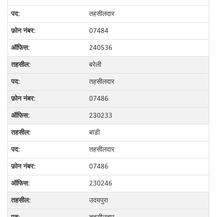
तहसीलदार
07484
240536
बरेली
तहसीलदार
07486
230233
बाडी
तहसीलदार
07486
230246
उदयपुरा