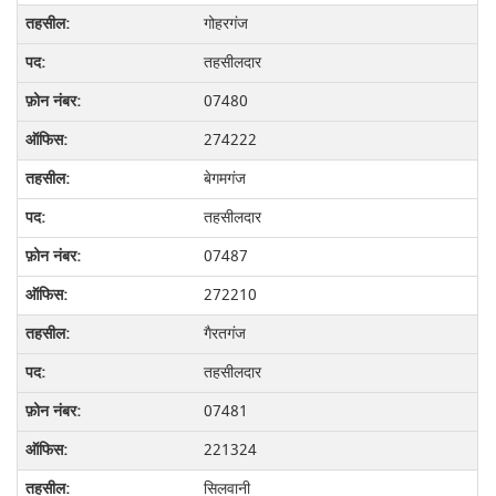
गोहरगंज
तहसीलदार
07480
274222
बेगमगंज
तहसीलदार
07487
272210
गैरतगंज
तहसीलदार
07481
221324
सिलवानी