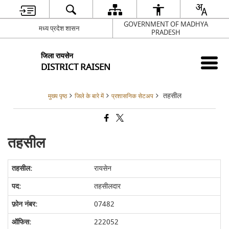
GOVERNMENT OF MADHYA
मध्य प्रदेश शासन
PRADESH
जिला रायसेन
DISTRICT RAISEN
तहसील
मुख्य पृष्ठ
जिले के बारे में
प्रशासनिक सेटअप
तहसील
रायसेन
तहसीलदार
07482
222052