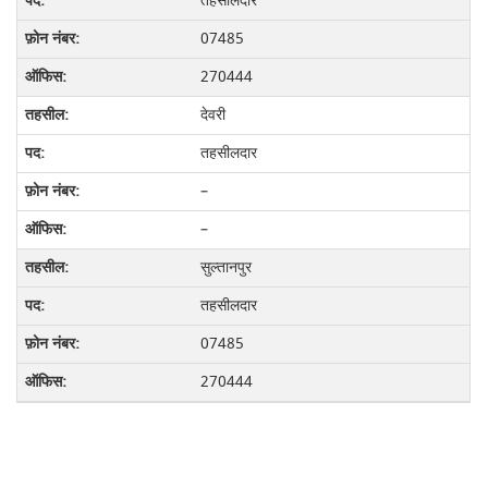
तहसीलदार
07485
270444
देवरी
तहसीलदार
–
–
सुल्तानपुर
तहसीलदार
07485
270444