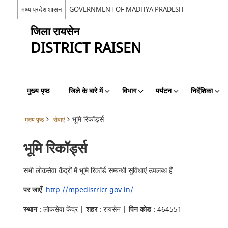
मध्य प्रदेश शासन
GOVERNMENT OF MADHYA PRADESH
जिला रायसेन
DISTRICT RAISEN
मुख्य पृष्ठ
जिले के बारे में
विभाग
पर्यटन
निर्देशिका
भूमि रिकॉर्ड्स
मुख्य पृष्ठ
सेवाएं
भूमि रिकॉर्ड्स
सभी लोकसेवा केंद्रों में भूमि रिकॉर्ड सम्बन्धी सुविधाएं उपलब्ध हैं
पर जाएँ
:
http://mpedistrict.gov.in/
स्थान
: लोकसेवा केंद्र |
शहर
: रायसेन |
पिन कोड
: 464551