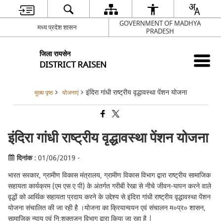
GOVERNMENT OF MADHYA
मध्य प्रदेश शासन
PRADESH
जिला रायसेन
DISTRICT RAISEN
इंदिरा गांधी राष्‍ट्रीय वृद्धावस्‍था पेंशन योजना
मुख्य पृष्ठ
योजनाएं
इंदिरा गांधी राष्‍ट्रीय वृद्धावस्‍था पेंशन योजना
दिनांक :
01/06/2019 -
भारत सरकार, ग्रामीण विकास मंत्रालय, ग्रामीण विकास विभाग द्वारा राष्ट्रीय सामाजिक
सहायता कार्यक्रम (एम एस ए पी) के अंतर्गत गरीबी रेखा से नीचे जीवन-यापन करने वाले
वृद्धाें को आर्थिक सहायता प्रदाय करने के उद्देश्य से इंदिरा गांधी राष्ट्रीय वृद्धावस्था पेंशन
योजना संचालित की जा रही है ।योजना का क्रियान्वयन एवं संचालन म०प्र० शासन,
सामाजिक न्याय एवं नि:शक्‍तजन विभाग द्वारा किया जा रहा है |