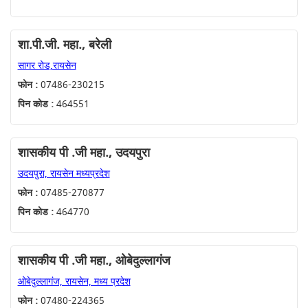
शा.पी.जी. महा., बरेली
सागर रोड,रायसेन
फोन :
07486-230215
पिन कोड :
464551
शासकीय पी .जी महा., उदयपुरा
उदयपुरा, रायसेन मध्यप्रदेश
फोन :
07485-270877
पिन कोड :
464770
शासकीय पी .जी महा., ओबेदुल्लागंज
ओबेदुल्लागंज, रायसेन, मध्य प्रदेश
फोन :
07480-224365