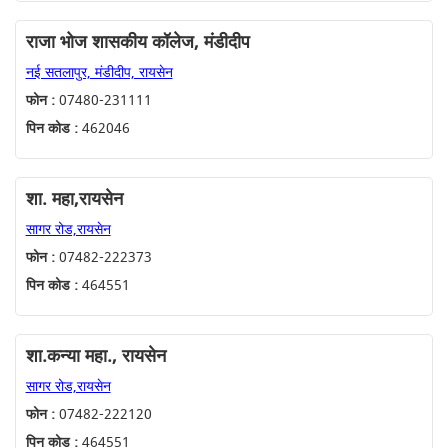
राजा भोज शासकीय कॉलेज, मंडीदीप
नई सतलापुर, मंडीदीप, रायसेन
फोन :
07480-231111
पिन कोड :
462046
शा. महा,रायसेन
सागर रोड,रायसेन
फोन :
07482-222373
पिन कोड :
464551
शा.कन्या महा., रायसेन
सागर रोड,रायसेन
फोन :
07482-222120
पिन कोड :
464551