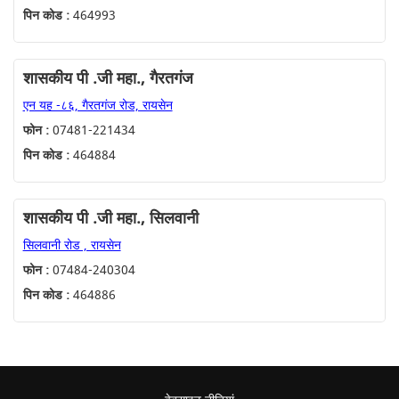
पिन कोड :
464993
शासकीय पी .जी महा., गैरतगंज
एन यह -८६, गैरतगंज रोड, रायसेन
फोन :
07481-221434
पिन कोड :
464884
शासकीय पी .जी महा., सिलवानी
सिलवानी रोड , रायसेन
फोन :
07484-240304
पिन कोड :
464886