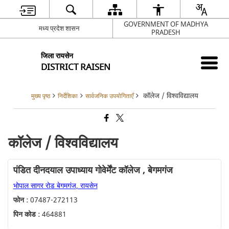
GOVERNMENT OF MADHYA
मध्य प्रदेश शासन
PRADESH
जिला रायसेन
DISTRICT RAISEN
कॉलेज / विश्वविद्यालय
मुख्य पृष्ठ
निर्देशिका
सार्वजनिक उपयोगिताएँ
कॉलेज / विश्वविद्यालय
पंडित दीनदयाल उपाध्याय गोवेर्मेंट कॉलेज , बेगमगंज
भोपाल सागर रोड बेगमगंज, रायसेन
फोन :
07487-272113
पिन कोड :
464881