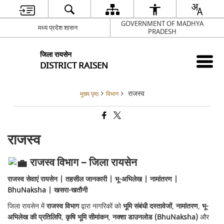
GOVERNMENT OF MADHYA
मध्य प्रदेश शासन
PRADESH
जिला रायसेन
DISTRICT RAISEN
राजस्व
मुख्य पृष्ठ
विभाग
राजस्व
राजस्व विभाग – जिला रायसेन
राजस्व सेवाएं रायसेन | तहसील जानकारी | भू-अभिलेख | नामांतरण |
BhuNaksha | खसरा-खतौनी
जिला रायसेन में
राजस्व विभाग
द्वारा नागरिकों को
भूमि संबंधी दस्तावेजों
,
नामांतरण
,
भू-
अभिलेख की प्रतिलिपि
,
कृषि भूमि सीमांकन
,
नक्शा डाउनलोड (BhuNaksha)
और