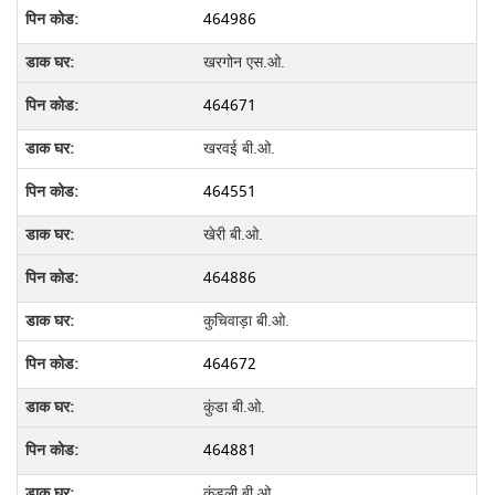
464986
खरगोन एस.ओ.
464671
खरवई बी.ओ.
464551
खेरी बी.ओ.
464886
कुचिवाड़ा बी.ओ.
464672
कुंडा बी.ओ.
464881
कुंडली बी.ओ.