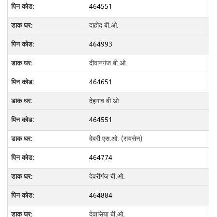
464551
दाहोद बी.ओ.
464993
दीवानगंज बी.ओ.
464651
देहगांव बी.ओ.
464551
देवरी एस.ओ. (रायसेन)
464774
देवरीगंज बी.ओ.
464884
देवासिया बी.ओ.