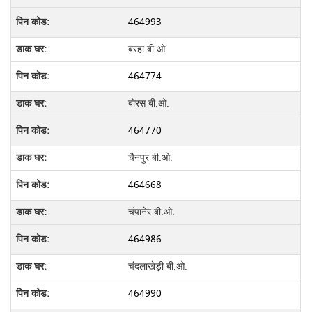
464993
बरहा बी.ओ.
464774
बोरस बी.ओ.
464770
चैनपुर बी.ओ.
464668
चंपानेर बी.ओ.
464986
चंदलाखेड़ी बी.ओ.
464990