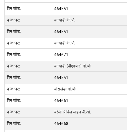
464551
बनखेड़ी बी.ओ.
464551
बनखेड़ी बी.ओ.
464671
बनखेड़ी (बीएमआर) बी.ओ.
464551
बांसखेड़ा बी.ओ.
464661
बरेली सिविल लाइन बी.ओ.
464668