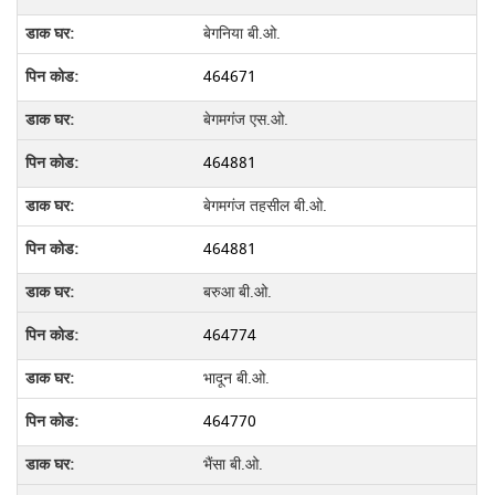
बेगनिया बी.ओ.
464671
बेगमगंज एस.ओ.
464881
बेगमगंज तहसील बी.ओ.
464881
बरुआ बी.ओ.
464774
भादून बी.ओ.
464770
भैंसा बी.ओ.