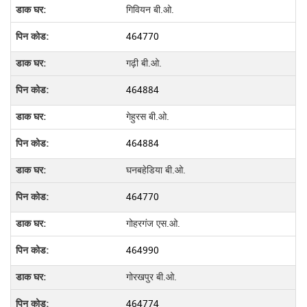
गिवियन बी.ओ.
464770
गढ़ी बी.ओ.
464884
गेहुरस बी.ओ.
464884
घनबहेडिया बी.ओ.
464770
गोहरगंज एस.ओ.
464990
गोरखपुर बी.ओ.
464774