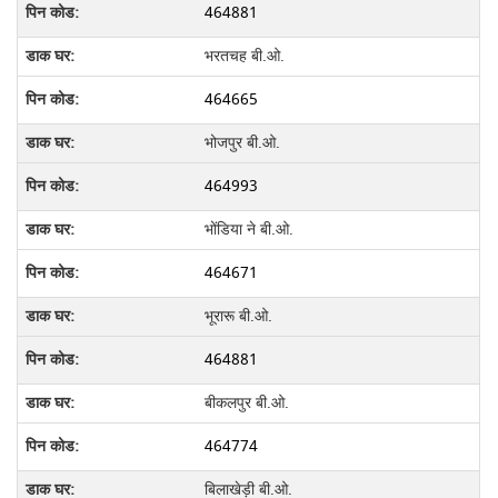
464881
भरतचह बी.ओ.
464665
भोजपुर बी.ओ.
464993
भोंडिया ने बी.ओ.
464671
भूरारू बी.ओ.
464881
बीकलपुर बी.ओ.
464774
बिलाखेड़ी बी.ओ.