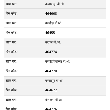
करमवाड़ा बी.ओ.
464668
करहोड़ बी.ओ.
464551
कताल बी.ओ.
464774
केबाटिपिपरिया बी.ओ.
464770
कीरतपुर बी.ओ.
464672
केनकरा बी.ओ.
464776