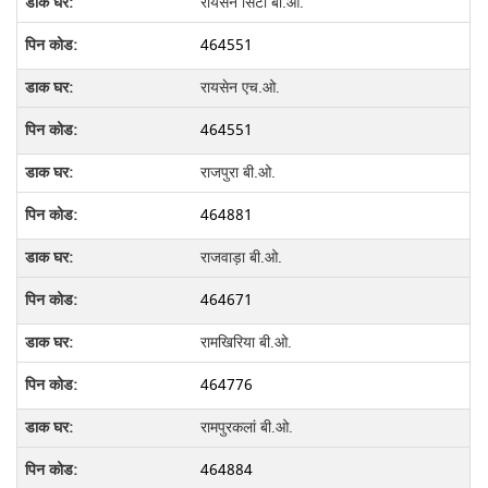
रायसेन सिटी बी.ओ.
464551
रायसेन एच.ओ.
464551
राजपुरा बी.ओ.
464881
राजवाड़ा बी.ओ.
464671
रामखिरिया बी.ओ.
464776
रामपुरकलां बी.ओ.
464884