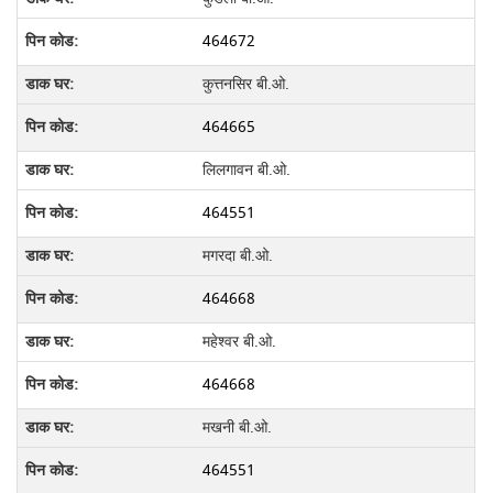
464672
कुत्तनसिर बी.ओ.
464665
लिलगावन बी.ओ.
464551
मगरदा बी.ओ.
464668
महेश्वर बी.ओ.
464668
मखनी बी.ओ.
464551