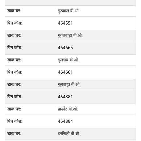
गुडावल बी.ओ.
464551
गुगलवाड़ा बी.ओ.
464665
गुलगांव बी.ओ.
464661
गुलवाड़ा बी.ओ.
464881
हार्डोट बी.ओ.
464884
हरसिली बी.ओ.