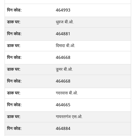
464993
धुवज बी.ओ.
464881
दिमादा बी.ओ.
464668
डूमर बी.ओ.
464668
गदरवास बी.ओ.
464665
गायरतगंज एस.ओ.
464884