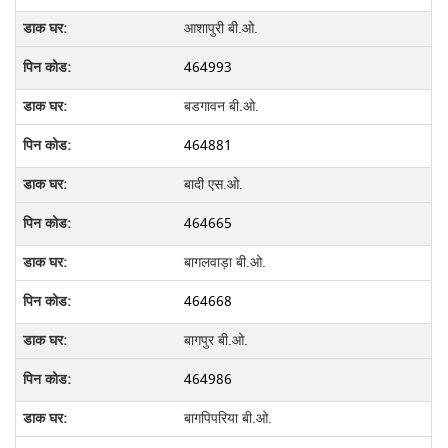
आशापुरी बी.ओ.
464993
बडगावन बी.ओ.
464881
बादी एस.ओ.
464665
बागलवाड़ा बी.ओ.
464668
बागपुर बी.ओ.
464986
बागपिपरिया बी.ओ.