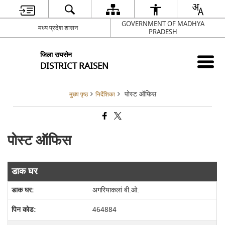
GOVERNMENT OF MADHYA
मध्य प्रदेश शासन
PRADESH
जिला रायसेन
DISTRICT RAISEN
पोस्ट ऑफिस
मुख्य पृष्ठ
निर्देशिका
पोस्ट ऑफिस
डाक घर
अगरियाकलां बी.ओ.
464884