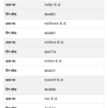
पदाझिर बी.ओ.
464881
पादरीराजधर बी.ओ.
464881
पादरीकलां बी.ओ.
464774
पगनेश्वर बी.ओ.
464651
पालकमती बी.ओ.
464986
पमत बी.ओ.