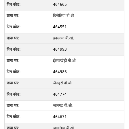
464665
हिनोटिया बी.ओ.
464551
इकलामा बी.ओ.
464993
इंटकखेड़ी बी.ओ.
464986
जैतहरी बी.ओ.
464774
जामगढ़ बी.ओ.
464671
जामुनिया बी.ओ.