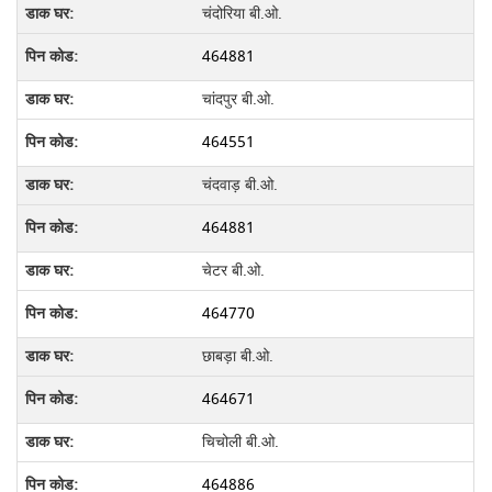
चंदोरिया बी.ओ.
464881
चांदपुर बी.ओ.
464551
चंदवाड़ बी.ओ.
464881
चेटर बी.ओ.
464770
छाबड़ा बी.ओ.
464671
चिचोली बी.ओ.
464886