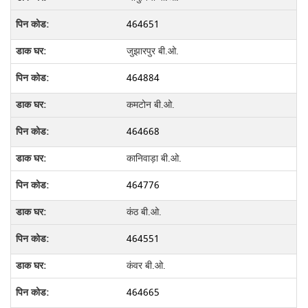
464651
जुझारपुर बी.ओ.
464884
कमटोन बी.ओ.
464668
कानिवाड़ा बी.ओ.
464776
कंठ बी.ओ.
464551
कंवर बी.ओ.
464665