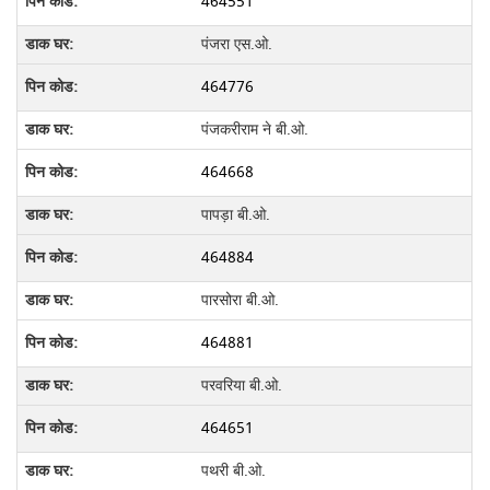
464551
पंजरा एस.ओ.
464776
पंजकरीराम ने बी.ओ.
464668
पापड़ा बी.ओ.
464884
पारसोरा बी.ओ.
464881
परवरिया बी.ओ.
464651
पथरी बी.ओ.