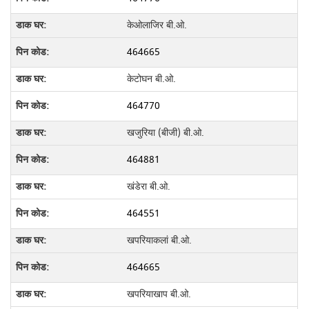
केओलाजिर बी.ओ.
464665
केटोघन बी.ओ.
464770
खजुरिया (बीजी) बी.ओ.
464881
खंडेरा बी.ओ.
464551
खपरियाकलां बी.ओ.
464665
खपरियाखाप बी.ओ.