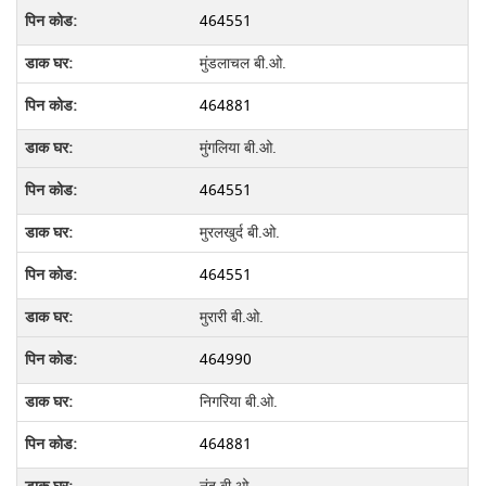
464551
मुंडलाचल बी.ओ.
464881
मुंगलिया बी.ओ.
464551
मुरलखुर्द बी.ओ.
464551
मुरारी बी.ओ.
464990
निगरिया बी.ओ.
464881