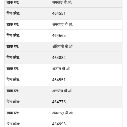
अमखेड़ बी.ओ.
464551
अमरावद बी.ओ.
464665
अंधियारी बी.ओ.
464884
अंडोल बी.ओ.
464551
अनघोरा बी.ओ.
464776
अंकलपुर बी.ओ.
464993