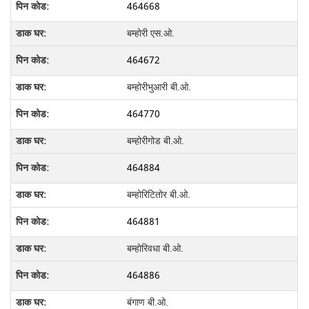
464668
बम्होरी एस.ओ.
464672
बम्होरीभुआरी बी.ओ.
464770
बम्होरीगोड बी.ओ.
464884
बम्होरिटितोर बी.ओ.
464881
बम्होरिवधा बी.ओ.
464886
बंगाण बी.ओ.