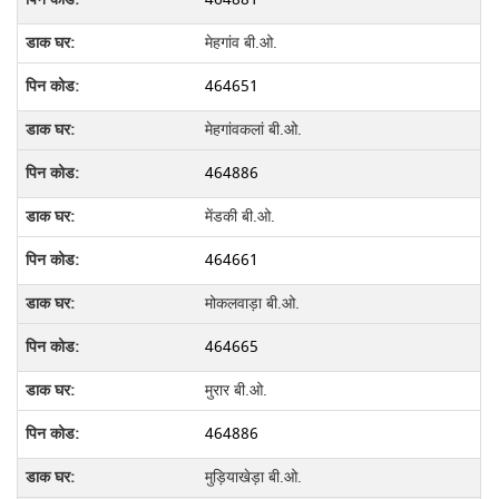
मेहगांव बी.ओ.
464651
मेहगांवकलां बी.ओ.
464886
मेंडकी बी.ओ.
464661
मोकलवाड़ा बी.ओ.
464665
मुरार बी.ओ.
464886
मुड़ियाखेड़ा बी.ओ.