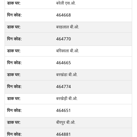
बरेली एस.ओ.
464668
बरहलाल बी.ओ.
464770
बरिकाला बी.ओ.
464665
बरखंडा बी.ओ.
464774
बरखेड़ी बी.ओ.
464651
बीरपुर बी.ओ.
464881