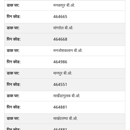
मनकापुर बी.ओ.
464665
मांगरोल बी.ओ.
464668
मनजोशकलान बी.ओ.
464986
मानपुर बी.ओ.
464551
मार्खेडागुलाब बी.ओ.
464881
मार्खदत्तप्पा बी.ओ.
464881