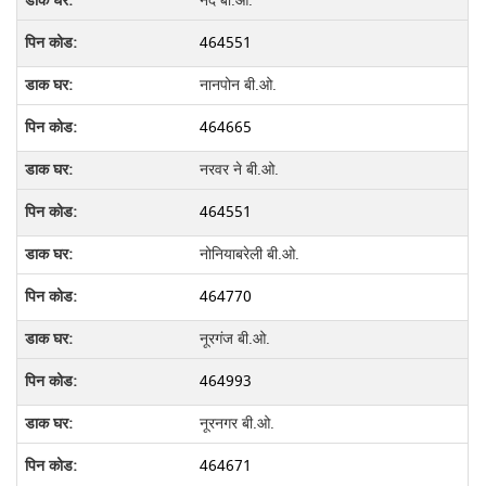
नंद बी.ओ.
464551
नानपोन बी.ओ.
464665
नरवर ने बी.ओ.
464551
नोनियाबरेली बी.ओ.
464770
नूरगंज बी.ओ.
464993
नूरनगर बी.ओ.
464671